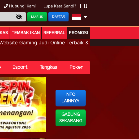
Hubungi Kami
Lupa Kata Sandi?
DAFTAR
KAS
TEMBAK IKAN
REFERRAL
PROMOSI
aik & Berlisensi Terpercaya di Indonesia | Kini Telah Had
o
Esport
Tangkas
Poker
INFO
LAINNYA
GABUNG
SEKARANG