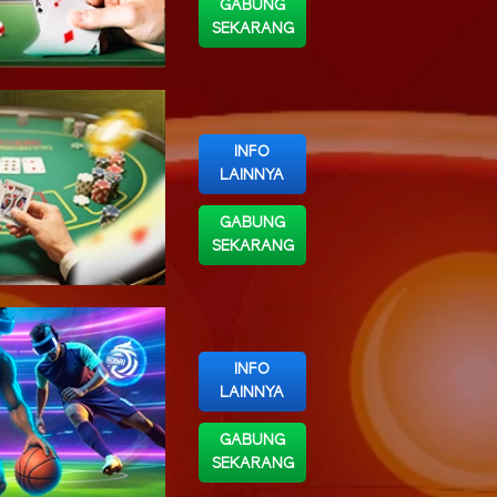
GABUNG
SEKARANG
INFO
LAINNYA
GABUNG
SEKARANG
INFO
LAINNYA
GABUNG
SEKARANG