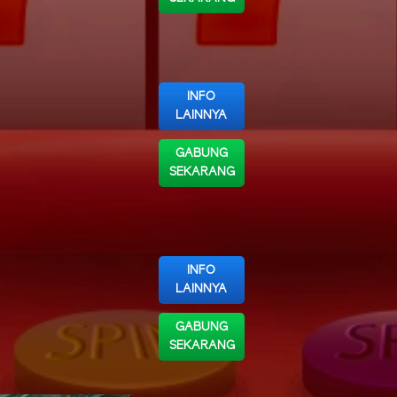
INFO
LAINNYA
GABUNG
SEKARANG
INFO
LAINNYA
GABUNG
SEKARANG