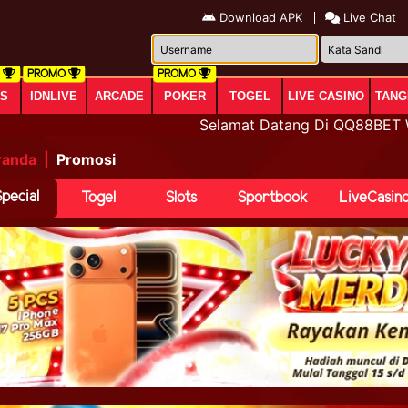
Download APK
Live Chat
O
PROMO
PROMO
TS
IDNLIVE
ARCADE
POKER
TOGEL
LIVE CASINO
TANG
Selamat Datang Di QQ88BET Website Gaming Judi Online Terb
randa
Promosi
Special
Togel
Slots
Sportbook
LiveCasin