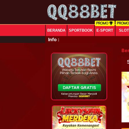
PROMO
PROM
BERANDA
SPORTBOOK
E-SPORT
SLO
Info :
Be