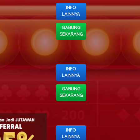
INFO
LAINNYA
GABUNG
SEKARANG
INFO
LAINNYA
GABUNG
SEKARANG
INFO
LAINNYA