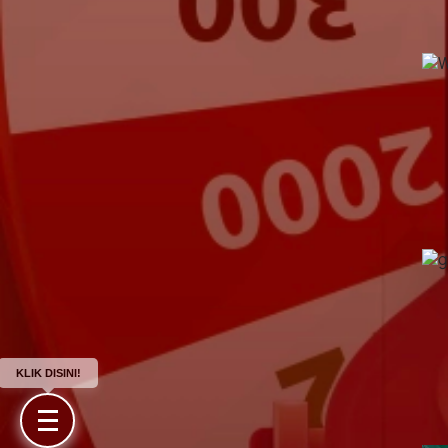
KLIK DISINI!