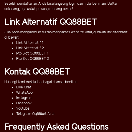
Setelah pendaftaran, Anda bisa langsung login dan mulai bermain. Daftar
sekarang juga untuk peluang menang besar!
Link Alternatif QQ88BET
Jika Anda mengalami kesulitan mengakses website kami, gunakan link alternatif
di bawah:
Link Alnternatif 1
Link Alnternatif 2
Rtp Slot QQ88BET 1
Rtp Slot QQ88BET 2
Kontak QQ88BET
Hubungi kami melalui berbagai channel berikut:
Live Chat
WhatsApp
Instagram
Facebook
Youtube
Telegram Qq88bet Asia
Frequently Asked Questions