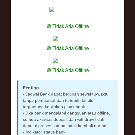
🟢 Tidak Ada Offline
🟢 Tidak Ada Offline
🟢 Tidak Ada Offline
Penting:
- Jadwal Bank dapat berubah sewaktu-waktu
tanpa pemberitahuan terlebih dahulu,
tergantung kebijakan pihak bank.
- Jika bank mengalami gangguan atau offline,
semua aktivitas deposit dan withdraw tidak
dapat diproses sampai bank kembali normal.
- Indikator status bank: