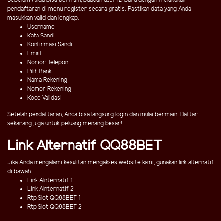
Sebelum Anda bisa bermain, buatlah user ID baru dengan melakukan
pendaftaran di menu register secara gratis. Pastikan data yang Anda
masukkan valid dan lengkap.
Username
Kata Sandi
Konfirmasi Sandi
Email
Nomor Telepon
Pilih Bank
Nama Rekening
Nomor Rekening
Kode Validasi
Setelah pendaftaran, Anda bisa langsung login dan mulai bermain. Daftar
sekarang juga untuk peluang menang besar!
Link Alternatif QQ88BET
Jika Anda mengalami kesulitan mengakses website kami, gunakan link alternatif
di bawah:
Link Alnternatif 1
Link Alnternatif 2
Rtp Slot QQ88BET 1
Rtp Slot QQ88BET 2