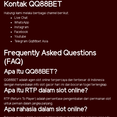
Kontak QQ88BET
Hubungi kami melalui berbagai channel berikut:
Live Chat
WhatsApp
Instagram
Facebook
Youtube
Telegram Qq88bet Asia
Frequently Asked Questions
(FAQ)
Apa Itu QQ88BET?
QQ88BET adalah agen slot online terpercaya dan terbesar di Indonesia
dengan menyediakan info slot gacor hari ini dan bocoran togel terlengkap.
Apa itu RTP dalam slot online?
RTP (Return To Player) adalah persentase pengembalian dari permainan slot
untuk pemain dalam jangka panjang.
Apa rahasia dalam slot online?