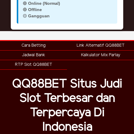
🟢
Online (Normal)
🔴
Offline
🟡
Gangguan
Cara Betting
Link Alternatif QQ88BET
Jadwal Bank
Kalkulator Mix Parlay
RTP Slot QQ88BET
QQ88BET Situs Judi
Slot Terbesar dan
Terpercaya Di
Indonesia