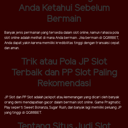
Anda Ketahui Sebelum
Bermain
Banyak jenis permainan yang tersedia dalam slot online, namun rahasia pola
slot online adalah melihat di mana Anda bermain. Jika bermain di QQ88BET,
Anda dapat yakin karena memiliki kredibilitas tinggi dengan transaksi cepat
dan aman.
Trik atau Pola JP Slot
Terbaik dan PP Slot Paling
Rekomendasi
JP Slot dan PP Slot adalah jackpot atau kemenangan yang dicari oleh banyak
orang demi mendapatkan gacor dalam bermain slot online. Game Pragmatic
Play seperti Sweet Bonanza, Sugar Rush, dan banyak lagi memiliki peluang JP
yang tinggi di QQ88BET.
Tentang Situs Judi Slot