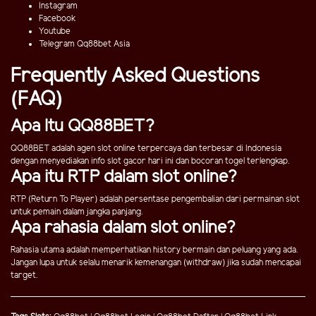
Instagram
Facebook
Youtube
Telegram Qq88bet Asia
Frequently Asked Questions
(FAQ)
Apa Itu QQ88BET?
QQ88BET adalah agen slot online terpercaya dan terbesar di Indonesia
dengan menyediakan info slot gacor hari ini dan bocoran togel terlengkap.
Apa itu RTP dalam slot online?
RTP (Return To Player) adalah persentase pengembalian dari permainan slot
untuk pemain dalam jangka panjang.
Apa rahasia dalam slot online?
Rahasia utama adalah memperhatikan history bermain dan peluang yang ada.
Jangan lupa untuk selalu menarik kemenangan (withdraw) jika sudah mencapai
target.