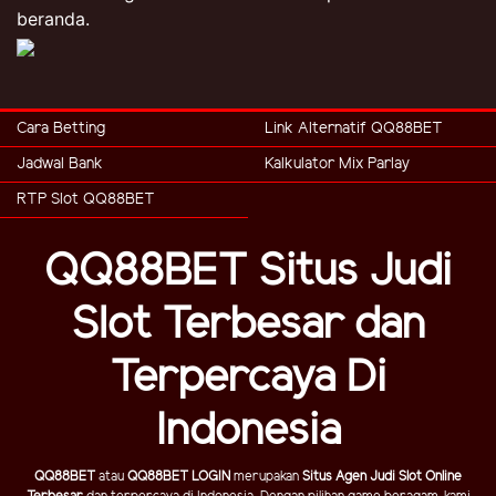
beranda.
Cara Betting
Link Alternatif QQ88BET
Jadwal Bank
Kalkulator Mix Parlay
RTP Slot QQ88BET
QQ88BET Situs Judi
Slot Terbesar dan
Terpercaya Di
Indonesia
QQ88BET
atau
QQ88BET LOGIN
merupakan
Situs Agen Judi Slot Online