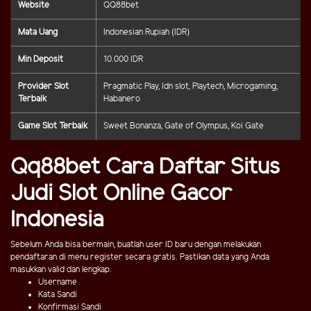
Website
QQ88bet
Mata Uang
Indonesian Rupiah (IDR)
Min Deposit
10.000 IDR
Provider Slot
Pragmatic Play, Idn slot, Playtech, Microgaming,
Terbaik
Habanero
Game Slot Terbaik
Sweet Bonanza, Gate of Olympus, Koi Gate
Qq88bet Cara Daftar Situs
Judi Slot Online Gacor
Indonesia
Sebelum Anda bisa bermain, buatlah user ID baru dengan melakukan
pendaftaran di menu register secara gratis. Pastikan data yang Anda
masukkan valid dan lengkap.
Username
Kata Sandi
Konfirmasi Sandi