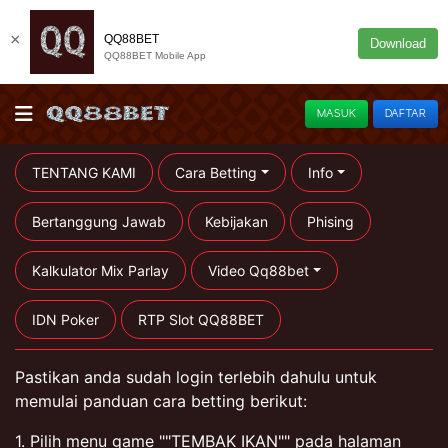
×
QQ88BET
Download
QQ88BET Mobile App
MASUK
DAFTAR
TENTANG KAMI
Cara Betting
Info
Bertanggung Jawab
Kebijakan
Phising
Kalkulator Mix Parlay
Video Qq88bet
IDN Poker
RTP Slot QQ88BET
Pastikan anda sudah login terlebih dahulu untuk
memulai panduan cara betting berikut:
1. Pilih menu game ""TEMBAK IKAN"" pada halaman