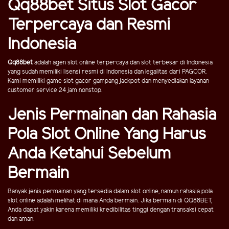
Qq88bet Situs Slot Gacor
Terpercaya dan Resmi
Indonesia
Qq88bet
adalah agen slot online terpercaya dan slot terbesar di Indonesia
yang sudah memiliki lisensi resmi di Indonesia dan legalitas dari PAGCOR.
Kami memiliki game slot gacor gampang jackpot dan menyediakan layanan
customer service 24 jam nonstop.
Jenis Permainan dan Rahasia
Pola Slot Online Yang Harus
Anda Ketahui Sebelum
Bermain
Banyak jenis permainan yang tersedia dalam slot online, namun rahasia pola
slot online adalah melihat di mana Anda bermain. Jika bermain di QQ88BET,
Anda dapat yakin karena memiliki kredibilitas tinggi dengan transaksi cepat
dan aman.