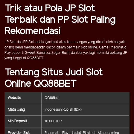
Trik atau Pola JP Slot
Terbaik dan PP Slot Paling
Rekomendasi
JP Slot dan PP Slot adalah jackpot atau kemenangan yang dicari oleh banyak
orang demi mendapatkan gacor dalam bermain slot online. Game Pragmatic
Play seperti Sweet Bonanza, Sugar Rush, dan banyak lagi memiliki peluang JP
yang tinggi di QQ88BET.
Tentang Situs Judi Slot
Online QQ88BET
Website
QQ88bet
Mata Uang
Indonesian Rupiah (IDR)
Min Deposit
10.000 IDR
Provider Slot
Pragmatic Play, Idn slot, Playtech, Microgaming,