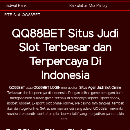
Jadwal Bank
Kalkulator Mix Parlay
RTP Slot QQ88BET
QQ88BET Situs Judi
Slot Terbesar dan
Terpercaya Di
Indonesia
QQ88BET
atau
QQ88BET LOGIN
merupakan
Situs Agen Judi Slot Online
Terbesar
dan terpercaya di Indonesia. Dengan pilihan game beragam, kami
menghadirkan puluhan game terbaik di bidangnya seperti sportsbook,
sbobet, ubobet, E-sport, slot online, idnlive, live casino, mm tangkas, tembak
ikan dan togel online. Setiap permainan judi yang ada di QQ88BET memiliki
keunikan tersendiri serta tampilan bervariatif yang menjadikannya semakin
seru.