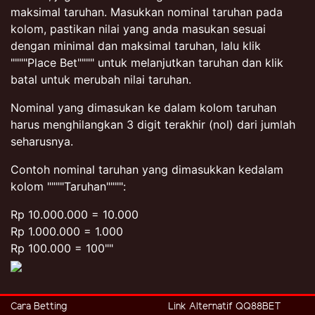
maksimal taruhan. Masukkan nominal taruhan pada
kolom, pastikan nilai yang anda masukan sesuai
dengan minimal dan maksimal taruhan, lalu klik
""""Place Bet"""" untuk melanjutkan taruhan dan klik
batal untuk merubah nilai taruhan.
Nominal yang dimasukan ke dalam kolom taruhan
harus menghilangkan 3 digit terakhir (nol) dari jumlah
seharusnya.
Contoh nominal taruhan yang dimasukkan kedalam
kolom """"Taruhan"""":
Rp 10.000.000 = 10.000
Rp 1.000.000 = 1.000
Rp 100.000 = 100""
Cara Betting
Link Alternatif QQ88BET